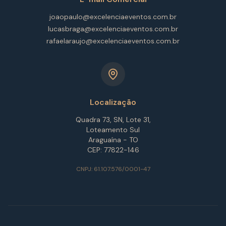
joaopaulo@excelenciaeventos.com.br
lucasbraga@excelenciaeventos.com.br
rafaelaraujo@excelenciaeventos.com.br
Localização
Quadra 73, SN, Lote 31,
Loteamento Sul
Araguaína - TO
CEP: 77822-146
CNPJ: 61.107.576/0001-47