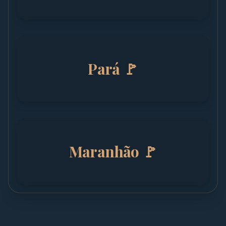
Pará 🚩
Maranhão 🚩